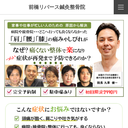
前橋リバース鍼灸整骨院