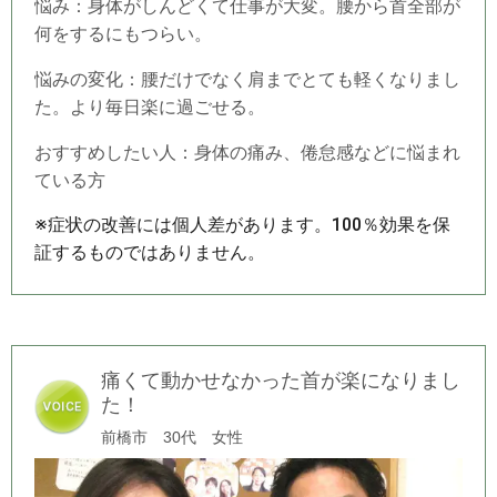
悩み：身体がしんどくて仕事が大変。腰から首全部が
何をするにもつらい。
悩みの変化：腰だけでなく肩までとても軽くなりまし
た。より毎日楽に過ごせる。
おすすめしたい人：身体の痛み、倦怠感などに悩まれ
ている方
※症状の改善には個人差があります。100％効果を保
証するものではありません。
痛くて動かせなかった首が楽になりまし
た！
前橋市 30代 女性