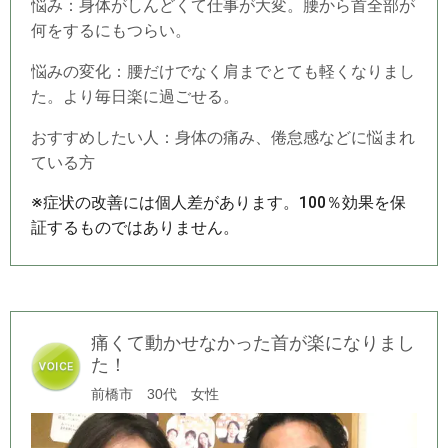
悩み：身体がしんどくて仕事が大変。腰から首全部が
何をするにもつらい。
悩みの変化：腰だけでなく肩までとても軽くなりまし
た。より毎日楽に過ごせる。
おすすめしたい人：身体の痛み、倦怠感などに悩まれ
ている方
※症状の改善には個人差があります。100％効果を保
証するものではありません。
痛くて動かせなかった首が楽になりまし
た！
前橋市 30代 女性