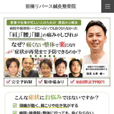
前橋リバース鍼灸整骨院