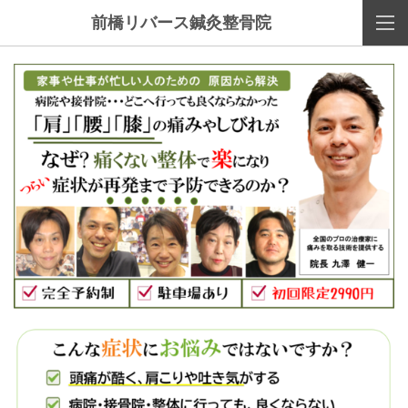
前橋リバース鍼灸整骨院