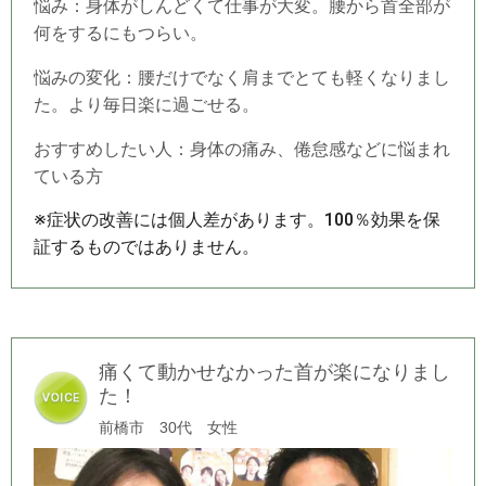
悩み：身体がしんどくて仕事が大変。腰から首全部が
何をするにもつらい。
悩みの変化：腰だけでなく肩までとても軽くなりまし
た。より毎日楽に過ごせる。
おすすめしたい人：身体の痛み、倦怠感などに悩まれ
ている方
※症状の改善には個人差があります。100％効果を保
証するものではありません。
痛くて動かせなかった首が楽になりまし
た！
前橋市 30代 女性