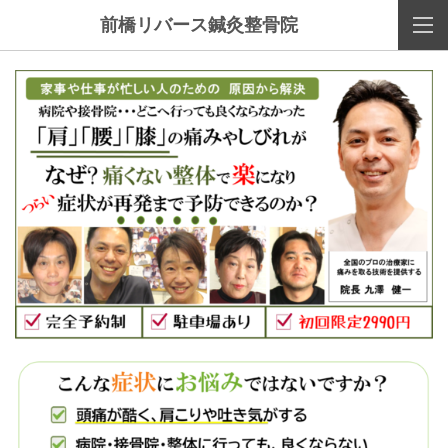
前橋リバース鍼灸整骨院