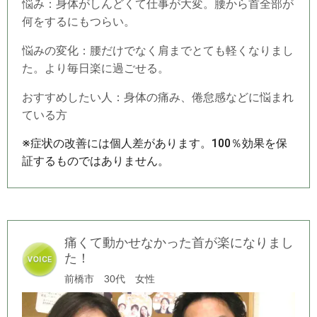
悩み：身体がしんどくて仕事が大変。腰から首全部が
何をするにもつらい。
悩みの変化：腰だけでなく肩までとても軽くなりまし
た。より毎日楽に過ごせる。
おすすめしたい人：身体の痛み、倦怠感などに悩まれ
ている方
※症状の改善には個人差があります。100％効果を保
証するものではありません。
痛くて動かせなかった首が楽になりまし
た！
前橋市 30代 女性